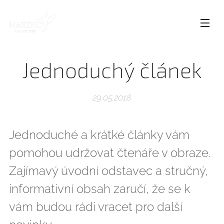
Jednoduchý článek
29.05.2018
Jednoduché a krátké články vám
pomohou udržovat čtenáře v obraze.
Zajímavý úvodní odstavec a stručný,
informativní obsah zaručí, že se k
vám budou rádi vracet pro další